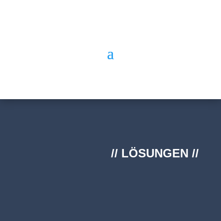
// LÖSUNGEN //