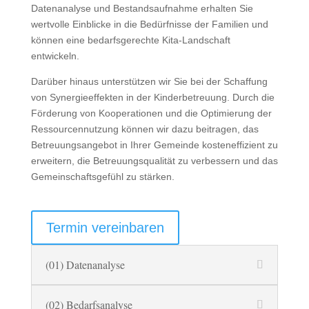
Datenanalyse und Bestandsaufnahme erhalten Sie
wertvolle Einblicke in die Bedürfnisse der Familien und
können eine bedarfsgerechte Kita-Landschaft
entwickeln.
Darüber hinaus unterstützen wir Sie bei der Schaffung
von Synergieeffekten in der Kinderbetreuung. Durch die
Förderung von Kooperationen und die Optimierung der
Ressourcennutzung können wir dazu beitragen, das
Betreuungsangebot in Ihrer Gemeinde kosteneffizient zu
erweitern, die Betreuungsqualität zu verbessern und das
Gemeinschaftsgefühl zu stärken.
Termin vereinbaren
(01) Datenanalyse
(02) Bedarfsanalyse